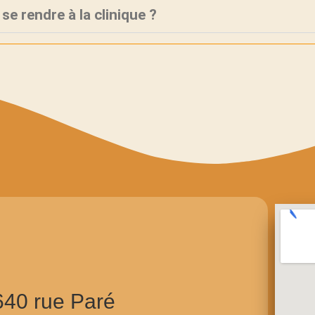
se rendre à la clinique ?
640 rue Paré