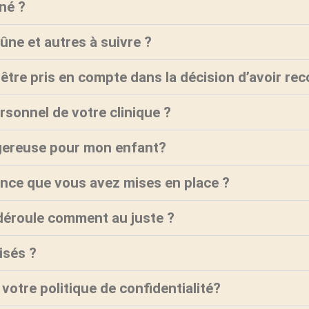
né ?
ûne et autres à suivre ?
l être pris en compte dans la décision d’avoir re
rsonnel de votre clinique ?
ngereuse pour mon enfant?
ence que vous avez mises en place ?
 déroule comment au juste ?
isés ?
 votre politique de confidentialité?