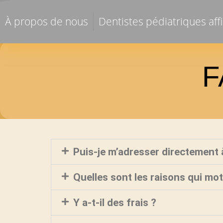
À propos de nous
Dentistes pédiatriques affi
F
Puis-je m’adresser directement à
Quelles sont les raisons qui mo
Y a-t-il des frais ?